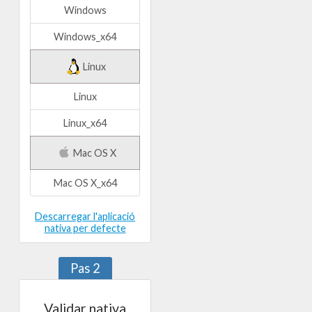
Windows
Windows_x64
Linux
Linux
Linux_x64
Mac OS X
Mac OS X_x64
Descarregar l'aplicació
nativa per defecte
Pas 2
Validar nativa